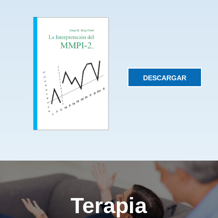
DESCARGAR
Metodos de
Terapia